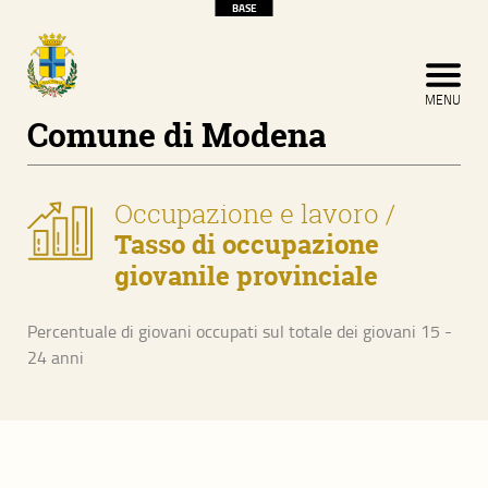
BASE
CERCA
CHIUDI MENU
MENU
Comune di Modena
Occupazione e lavoro
/
Tasso di occupazione
giovanile provinciale
Percentuale di giovani occupati sul totale dei giovani 15 -
24 anni
Home
Indicatori di contesto
Popolazione e territorio