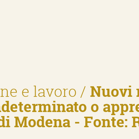
ne e lavoro
/
Nuovi 
ndeterminato o appr
di Modena - Fonte: 