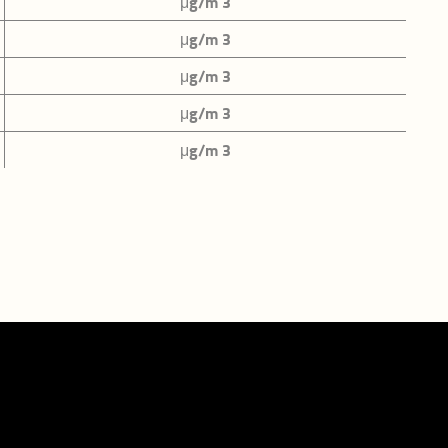
μg/m 3
μg/m 3
itica e
μg/m 3
μg/m 3
biente
μg/m 3