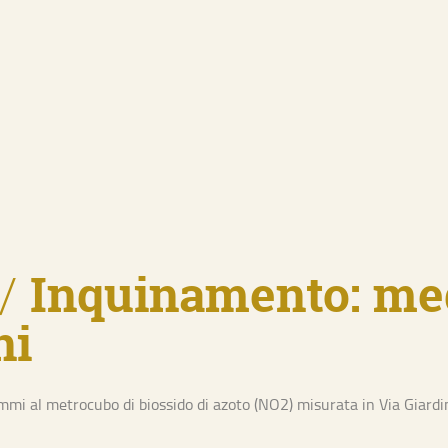
/
Inquinamento: me
ni
i al metrocubo di biossido di azoto (NO2) misurata in Via Giardini